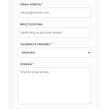
EMAIL ADRESA
*
BROJ TELEFONA
ODABERITE PREDMET
*
PORUKA
*