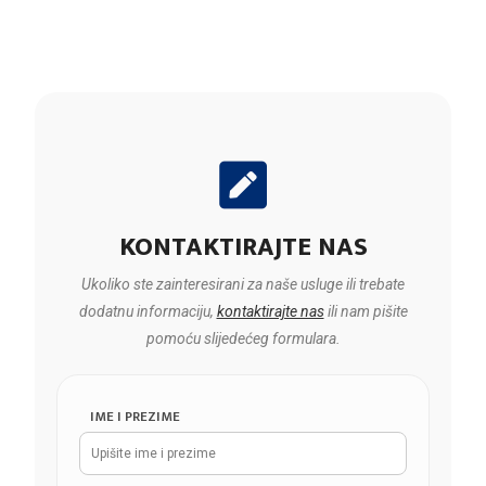
KONTAKTIRAJTE NAS
Ukoliko ste zainteresirani za naše usluge ili trebate
dodatnu informaciju,
kontaktirajte nas
ili nam pišite
pomoću slijedećeg formulara.
IME I PREZIME