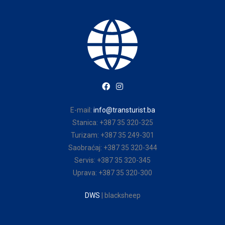
E-mail:
info@transturist.ba
Stanica: +387 35 320-325
Turizam: +387 35 249-301
Saobraćaj: +387 35 320-344
Servis: +387 35 320-345
Uprava: +387 35 320-300
DWS
| blacksheep