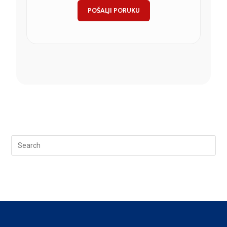
POŠALJI PORUKU