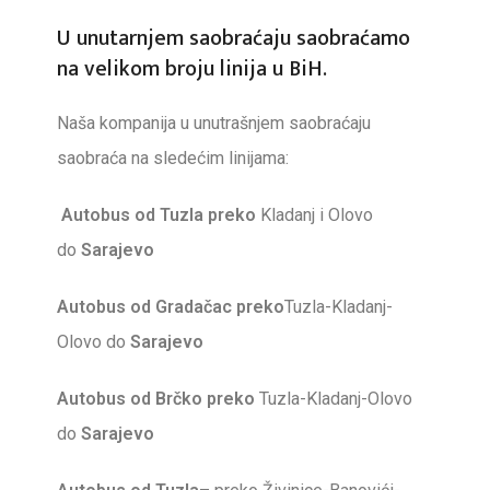
U unutarnjem saobraćaju saobraćamo
na velikom broju linija u BiH.
Naša kompanija u unutrašnjem saobraćaju
saobraća na sledećim linijama:
Autobus od Tuzla preko
Kladanj i Olovo
do
Sarajevo
Autobus od Gradačac preko
Tuzla-Kladanj-
Olovo do
Sarajevo
Autobus od Brčko preko
Tuzla-Kladanj-Olovo
do
Sarajevo