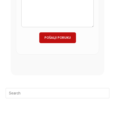
POŠALJI PORUKU