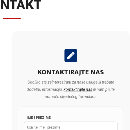
NTAKT
KONTAKTIRAJTE NAS
Ukoliko ste zainteresirani za naše usluge ili trebate
dodatnu informaciju,
kontaktirajte nas
ili nam pišite
pomoću slijedećeg formulara.
IME I PREZIME