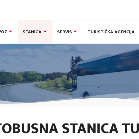
VOZ
STANICA
SERVIS
TURISTIČKA AGENCIJA
OBUSNA STANICA T