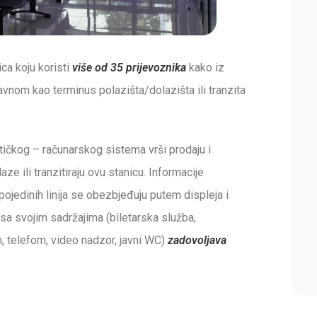
ca koju koristi
više od 35 prijevoznika
kako iz
avnom kao terminus polazišta/dolazišta ili tranzita
čkog – računarskog sistema vrši prodaju i
aze ili tranzitiraju ovu stanicu. Informacije
jedinih linija se obezbjeđuju putem displeja i
sa svojim sadržajima (biletarska služba,
, telefom, video nadzor, javni WC)
zadovoljava