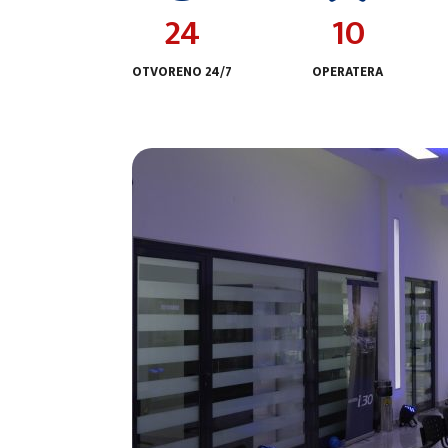
24
10
OTVORENO 24/7
OPERATERA