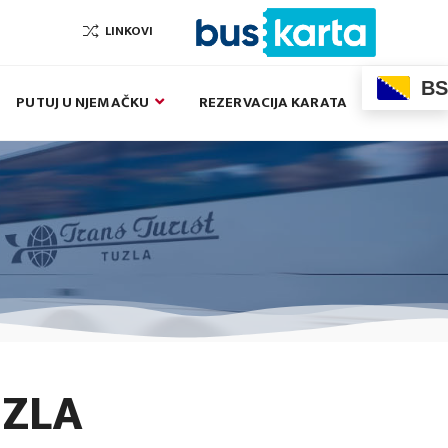
LINKOVI
BS
PUTUJ U NJEMAČKU
REZERVACIJA KARATA
UZLA