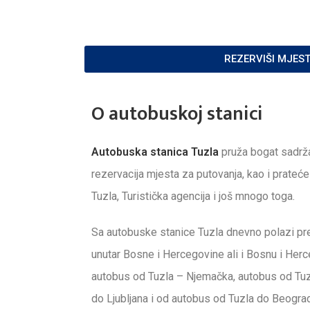
REZERVIŠI MJES
O autobuskoj stanici
Autobuska stanica Tuzla
pruža
bogat sadrža
rezervacija mjesta za putovanja, kao i prateć
Tuzla, Turistička agencija i još mnogo toga.
Sa autobuske stanice Tuzla dnevno polazi p
unutar Bosne i Hercegovine ali i Bosnu i Her
autobus od Tuzla – Njemačka, autobus od Tuz
do Ljubljana i od autobus od Tuzla do Beogra