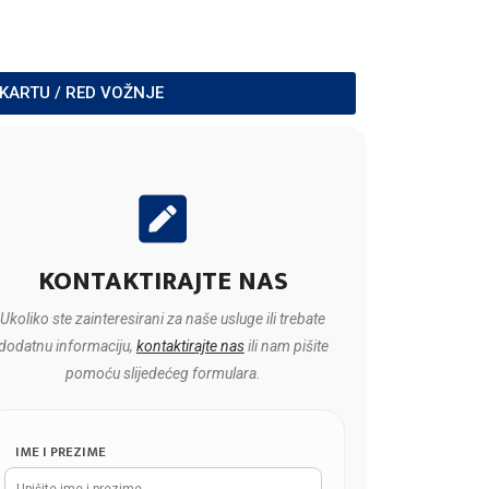
 KARTU / RED VOŽNJE
KONTAKTIRAJTE NAS
Ukoliko ste zainteresirani za naše usluge ili trebate
dodatnu informaciju,
kontaktirajte nas
ili nam pišite
pomoću slijedećeg formulara.
IME I PREZIME