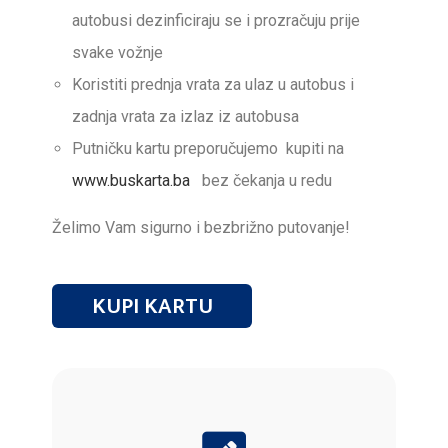
autobusi dezinficiraju se i prozračuju prije
svake vožnje
Koristiti prednja vrata za ulaz u autobus i
zadnja vrata za izlaz iz autobusa
Putničku kartu preporučujemo kupiti na
www.buskarta.ba
bez čekanja u redu
Želimo Vam sigurno i bezbrižno putovanje!
KUPI KARTU