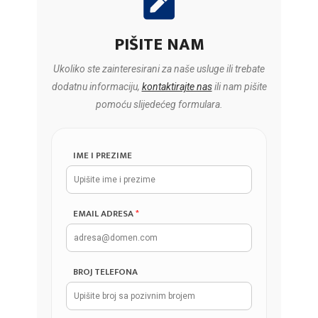
PIŠITE NAM
Ukoliko ste zainteresirani za naše usluge ili trebate
dodatnu informaciju,
kontaktirajte nas
ili nam pišite
pomoću slijedećeg formulara.
IME I PREZIME
EMAIL ADRESA
*
BROJ TELEFONA