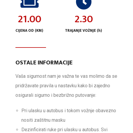
21.00
2.30
CIJENA OD (KM)
TRAJANJE VOŽNJE (h)
OSTALE INFORMACIJE
Vaša sigurnost nam je važna te vas molimo da se
pridržavate pravila u nastavku kako bi zajedno
osigurali sigurno i bezbrižno putovanje:
Pri ulasku u autobus i tokom vožnje obavezno
nositi zaštitnu masku
Dezinficirati ruke pri ulasku u autobus. Svi