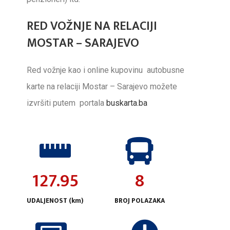
RED VOŽNJE NA RELACIJI
MOSTAR – SARAJEVO
Red vožnje kao i online kupovinu autobusne
karte na relaciji Mostar – Sarajevo možete
izvršiti putem portala
buskarta.ba
128.00
8
UDALJENOST (km)
BROJ POLAZAKA