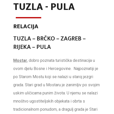
TUZLA - PULA
RELACIJA
TUZLA – BRČKO – ZAGREB –
RIJEKA – PULA
Mostar
, dobro poznata turistička destinacija u
ovom djelu Bosne i Hercegovine. Najpoznatiji je
po Starom Mostu koji se nalazi u staroj jezgri
grada. Stari grad u Mostaru je zanimljiv po svojim
uskim uličicama punim života. U njemu se nalazi
mnoštvo ugostiteljskih objekata i obrta s
tradicionalnom ponudom, a dragulj grada je Stari