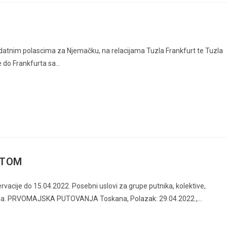
dodatnim polascima za Njemačku, na relacijama Tuzla Frankfurt te Tuzla
e do Frankfurta sa…
STOM
e do 15.04.2022. Posebni uslovi za grupe putnika, kolektive,
taljima. PRVOMAJSKA PUTOVANJA Toskana, Polazak: 29.04.2022.,…