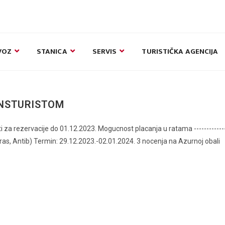
VOZ
STANICA
SERVIS
TURISTIČKA AGENCIJA
NSTURISTOM
ervacije do 01.12.2023. Mogucnost placanja u ratama ------------
Gras, Antib) Termin: 29.12.2023.-02.01.2024. 3 nocenja na Azurnoj obali