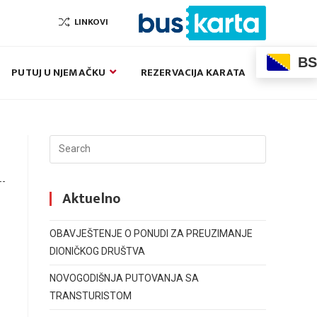
LINKOVI
BS
PUTUJ U NJEMAČKU
REZERVACIJA KARATA
Search
this
website
--
Aktuelno
OBAVJEŠTENJE O PONUDI ZA PREUZIMANJE
DIONIČKOG DRUŠTVA
NOVOGODIŠNJA PUTOVANJA SA
TRANSTURISTOM