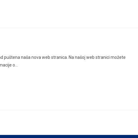
ad puštena naša nova web stranica. Na našoj web stranici možete
rmacije o…