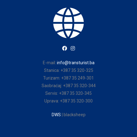
E-mail:
info@transturist.ba
Stanica: +387 35 320-325
Turizam: +387 35 249-301
Saobraćaj: +387 35 320-344
Servis: +387 35 320-345
Uprava: +387 35 320-300
DWS
| blacksheep