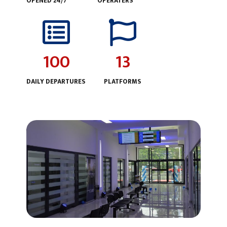
OPENED 24/7
OPERATERS
100
13
DAILY DEPARTURES
PLATFORMS