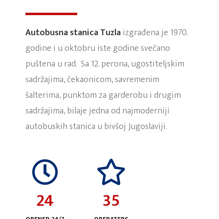
Autobusna stanica Tuzla
izgrađena je 1970.
godine i u oktobru iste godine svečano
puštena u rad. Sa 12. perona, ugostiteljskim
sadržajima, čekaonicom, savremenim
šalterima, punktom za garderobu i drugim
sadržajima, bilaje jedna od najmoderniji
autobuskih stanica u bivšoj Jugoslaviji.
24
35