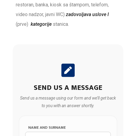
restoran, banka, kiosk sa štampom, telefom,
video nadzor, javni WC)
zadovoljava uslove I
(prve)
kategorije
stanica.
SEND US A MESSAGE
Send us a message using our form and we’ll get back
to you with an answer shortly.
NAME AND SURNAME