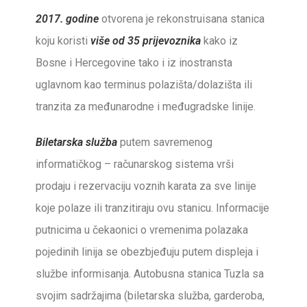
2017. godine
otvorena je rekonstruisana stanica
koju koristi
više od 35 prijevoznika
kako iz
Bosne i Hercegovine tako i iz inostransta
uglavnom kao terminus polazišta/dolazišta ili
tranzita za međunarodne i međugradske linije.
Biletarska služba
putem savremenog
informatičkog – računarskog sistema vrši
prodaju i rezervaciju voznih karata za sve linije
koje polaze ili tranzitiraju ovu stanicu. Informacije
putnicima u čekaonici o vremenima polazaka
pojedinih linija se obezbjeđuju putem displeja i
službe informisanja. Autobusna stanica Tuzla sa
svojim sadržajima (biletarska služba, garderoba,